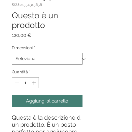
SKU: 21554345656
Questo è un
prodotto
Prezzo
120,00 €
Dimensioni
*
Quantità
*
Aggiungi al carrello
Questa è la descrizione di 
un prodotto. È un posto 
perfetto per aggiungere 